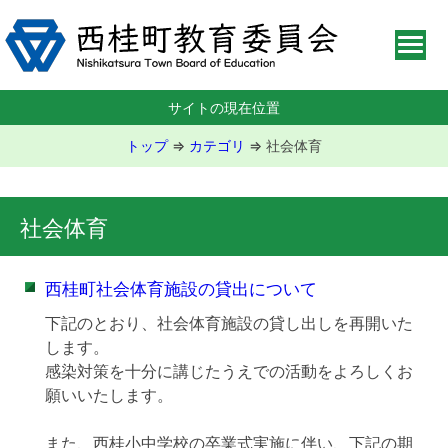
サイトの現在位置
トップ
⇒
カテゴリ
⇒
社会体育
社会体育
西桂町社会体育施設の貸出について
下記のとおり、社会体育施設の貸し出しを再開いた
します。
感染対策を十分に講じたうえでの活動をよろしくお
願いいたします。
また、西桂小中学校の卒業式実施に伴い、下記の期